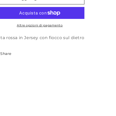
Street.
Street.
Tuta
Tuta
rossa
rossa
Altre opzioni di pagamento
ta rossa in Jersey con fiocco sul dietro
Share