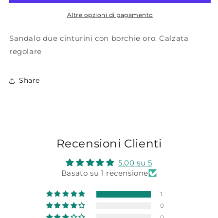
Altre opzioni di pagamento
Sandalo due cinturini con borchie oro. Calzata
regolare
Share
Recensioni Clienti
5.00 su 5
Basato su 1 recensione
1
0
0