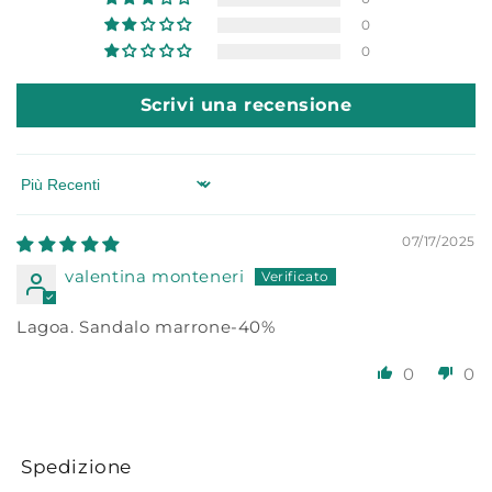
0
0
Scrivi una recensione
Sort by
07/17/2025
valentina monteneri
Lagoa. Sandalo marrone-40%
0
0
Spedizione