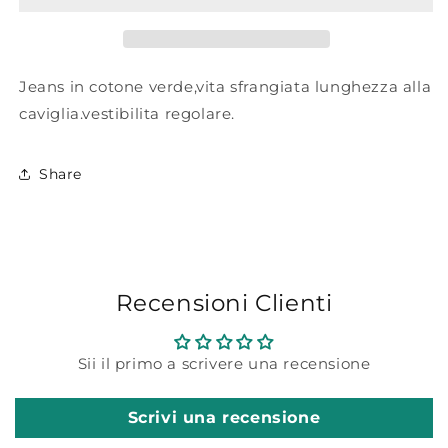
regolare.
regolare.
Jeans in cotone verde,vita sfrangiata lunghezza alla
caviglia.vestibilita regolare.
Share
Recensioni Clienti
Sii il primo a scrivere una recensione
Scrivi una recensione